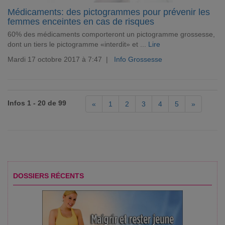
Médicaments: des pictogrammes pour prévenir les
femmes enceintes en cas de risques
60% des médicaments comporteront un pictogramme grossesse,
dont un tiers le pictogramme «interdit» et ...
Lire
Mardi 17 octobre 2017 à 7:47 |
Info Grossesse
Infos 1 - 20 de 99
«
1
2
3
4
5
»
DOSSIERS RÉCENTS