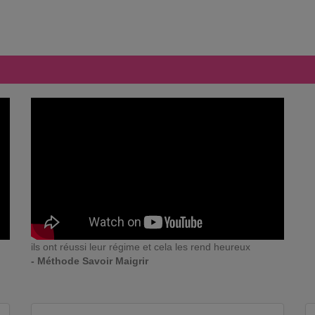
ils ont réussi leur régime et cela les rend heureux
- Méthode Savoir Maigrir