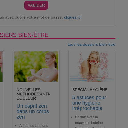
VALIDER
ous avez oublié votre mot de passe,
cliquez ici
SIERS BIEN-ÊTRE
tous les dossiers bien-être
NOUVELLES
SPÉCIAL HYGIÈNE
MÉTHODES ANTI-
5 astuces pour
DOULEUR
une hygiène
Un esprit zen
irréprochable
dans un corps
zen
En finir avec la
mauvaise haleine
Adieu les tensions