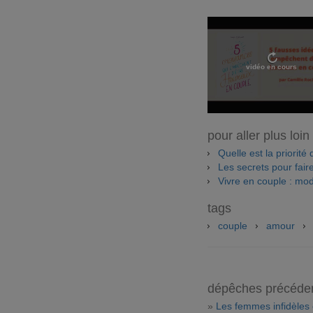
vidéo en cours
pour aller plus loin
Quelle est la priorité
Les secrets pour faire
Vivre en couple : mo
tags
couple
amour
dépêches précéde
»
Les femmes infidèles 