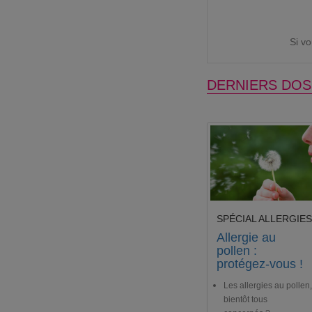
Si v
DERNIERS DOS
SPÉCIAL ALLERGIES
Allergie au
pollen :
protégez-vous !
Les allergies au pollen,
bientôt tous