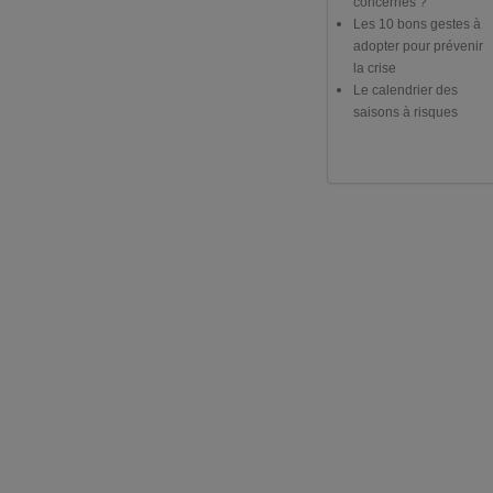
concernés ?
Les 10 bons gestes à
adopter pour prévenir
la crise
Le calendrier des
saisons à risques