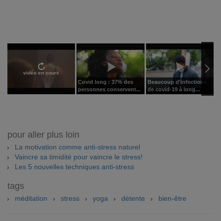
vidéo en cours
Covid long : 37% des
Beaucoup d'infections
L
personnes conservent...
de covid-19 à long...
c
pour aller plus loin
La motivation comme anti-stress naturel
Vaincre sa timidité pour vaincre le stress!
Les 5 nouvelles techniques anti-stress
tags
méditation
stress
yoga
détente
bien-être