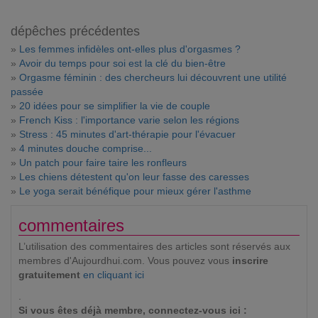
dépêches précédentes
»
Les femmes infidèles ont-elles plus d'orgasmes ?
»
Avoir du temps pour soi est la clé du bien-être
»
Orgasme féminin : des chercheurs lui découvrent une utilité
passée
»
20 idées pour se simplifier la vie de couple
»
French Kiss : l'importance varie selon les régions
»
Stress : 45 minutes d'art-thérapie pour l'évacuer
»
4 minutes douche comprise...
»
Un patch pour faire taire les ronfleurs
»
Les chiens détestent qu'on leur fasse des caresses
»
Le yoga serait bénéfique pour mieux gérer l'asthme
commentaires
L’utilisation des commentaires des articles sont réservés aux
membres d'Aujourdhui.com. Vous pouvez vous
inscrire
gratuitement
en cliquant ici
.
Si vous êtes déjà membre, connectez-vous ici :