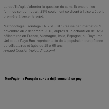
Lorsqu'il s'agit d'aborder la question du sexe, là encore, les
femmes sont en retrait. 29% seulement se disent à l'aise a être la
première à lancer le sujet.
Méthodologie : sondage TNS SOFRES réalisé par internet du 9
novembre au 2 décembre 2015, auprès d'un échantillon de 9251
célibataires en France, Allemagne, Italie, Espagne, au Royaume-
Uni et aux Pays-Bas, représentatifs de la population européenne
de célibataires et âgés de 18 à 65 ans.
Arnaud Censier [Aujourdhui.com]
MonPsy.fr : 1 Français sur 3 a déjà consulté un psy