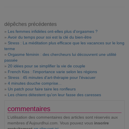
dépêches précédentes
»
Les femmes infidèles ont-elles plus d'orgasmes ?
»
Avoir du temps pour soi est la clé du bien-être
»
Stress : La méditation plus efficace que les vacances sur le long
terme
»
Orgasme féminin : des chercheurs lui découvrent une utilité
passée
»
20 idées pour se simplifier la vie de couple
»
French Kiss : l'importance varie selon les régions
»
Stress : 45 minutes d'art-thérapie pour l'évacuer
»
4 minutes douche comprise...
»
Un patch pour faire taire les ronfleurs
»
Les chiens détestent qu'on leur fasse des caresses
commentaires
L’utilisation des commentaires des articles sont réservés aux
membres d'Aujourdhui.com. Vous pouvez vous
inscrire
gratuitement
en cliquant ici