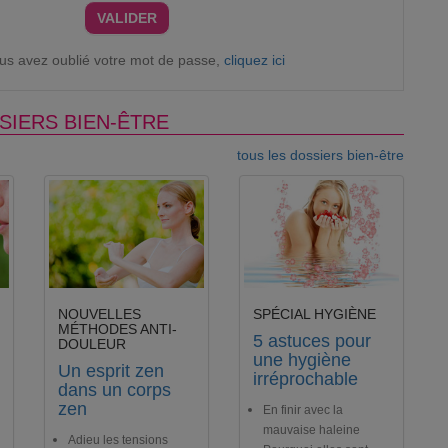
VALIDER
ous avez oublié votre mot de passe,
cliquez ici
SIERS BIEN-ÊTRE
tous les dossiers bien-être
NOUVELLES
SPÉCIAL HYGIÈNE
MÉTHODES ANTI-
5 astuces pour
DOULEUR
une hygiène
Un esprit zen
irréprochable
dans un corps
zen
En finir avec la
mauvaise haleine
Adieu les tensions