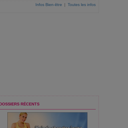
Infos Bien-être
|
Toutes les infos
ernée, selon l'OMS
DOSSIERS RÉCENTS