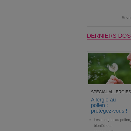
Si v
DERNIERS DOS
SPÉCIAL ALLERGIES
Allergie au
pollen :
protégez-vous !
Les allergies au pollen,
bientôt tous