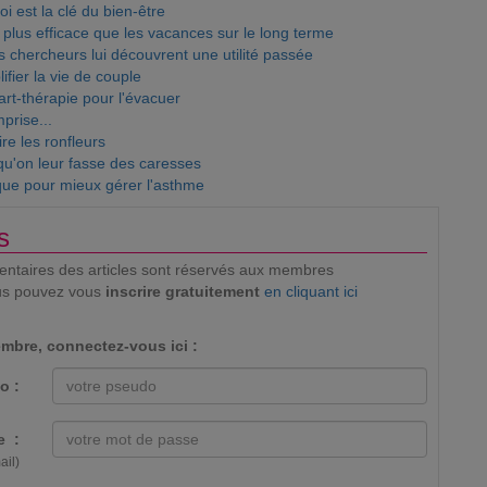
i est la clé du bien-être
 plus efficace que les vacances sur le long terme
 chercheurs lui découvrent une utilité passée
ifier la vie de couple
art-thérapie pour l'évacuer
prise...
ire les ronfleurs
qu'on leur fasse des caresses
que pour mieux gérer l'asthme
s
mentaires des articles sont réservés aux membres
us pouvez vous
inscrire gratuitement
en cliquant ici
mbre, connectez-vous ici :
o :
e :
ail)