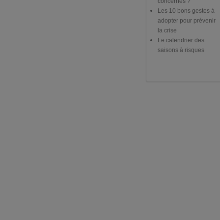
concernés ?
Les 10 bons gestes à
adopter pour prévenir
la crise
Le calendrier des
saisons à risques