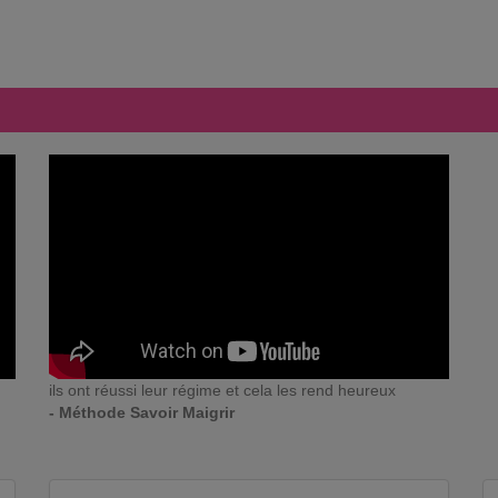
ils ont réussi leur régime et cela les rend heureux
- Méthode Savoir Maigrir