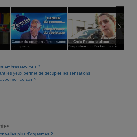
Cancer du poumon , l'importance
La Croix-Rouge souligne
Des fr
de dépistage
l'importance de l'action face à...
en moin
ent embrassez-vous ?
nt les yeux permet de décupler les sensations
avec moi, ce soir ?
ntes
ont-elles plus d'orgasmes ?