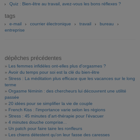
Quiz : Bien-être au travail, avez-vous les bons réflexes ?
tags
e-mail
courrier électronique
travail
bureau
entreprise
dépêches précédentes
»
Les femmes infidèles ont-elles plus d'orgasmes ?
»
Avoir du temps pour soi est la clé du bien-être
»
Stress : La méditation plus efficace que les vacances sur le long
terme
»
Orgasme féminin : des chercheurs lui découvrent une utilité
passée
»
20 idées pour se simplifier la vie de couple
»
French Kiss : l'importance varie selon les régions
»
Stress : 45 minutes d'art-thérapie pour l'évacuer
»
4 minutes douche comprise...
»
Un patch pour faire taire les ronfleurs
»
Les chiens détestent qu'on leur fasse des caresses