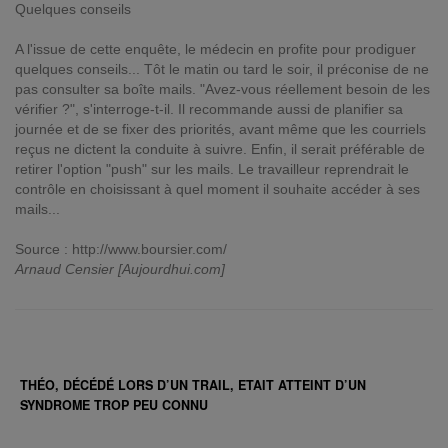
Quelques conseils
A l'issue de cette enquête, le médecin en profite pour prodiguer
quelques conseils... Tôt le matin ou tard le soir, il préconise de ne
pas consulter sa boîte mails. "Avez-vous réellement besoin de les
vérifier ?", s'interroge-t-il. Il recommande aussi de planifier sa
journée et de se fixer des priorités, avant même que les courriels
reçus ne dictent la conduite à suivre. Enfin, il serait préférable de
retirer l'option "push" sur les mails. Le travailleur reprendrait le
contrôle en choisissant à quel moment il souhaite accéder à ses
mails...
Source : http://www.boursier.com/
Arnaud Censier [Aujourdhui.com]
THÉO, DÉCÉDÉ LORS D’UN TRAIL, ETAIT ATTEINT D’UN
SYNDROME TROP PEU CONNU