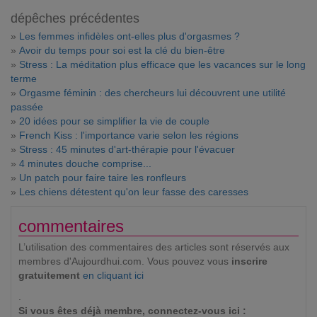
dépêches précédentes
»
Les femmes infidèles ont-elles plus d'orgasmes ?
»
Avoir du temps pour soi est la clé du bien-être
»
Stress : La méditation plus efficace que les vacances sur le long
terme
»
Orgasme féminin : des chercheurs lui découvrent une utilité
passée
»
20 idées pour se simplifier la vie de couple
»
French Kiss : l'importance varie selon les régions
»
Stress : 45 minutes d'art-thérapie pour l'évacuer
»
4 minutes douche comprise...
»
Un patch pour faire taire les ronfleurs
»
Les chiens détestent qu'on leur fasse des caresses
commentaires
L’utilisation des commentaires des articles sont réservés aux
membres d'Aujourdhui.com. Vous pouvez vous
inscrire
gratuitement
en cliquant ici
.
Si vous êtes déjà membre, connectez-vous ici :