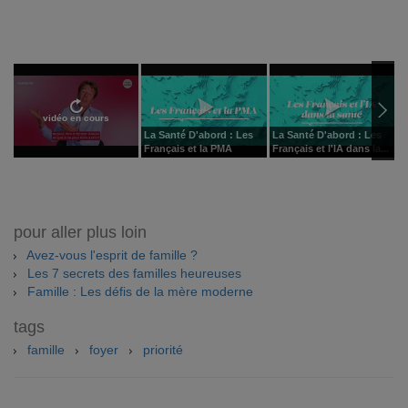
vidéo en cours
La Santé D'abord : Les
La Santé D'abord : Les
L
Français et la PMA
Français et l'IA dans la...
F
pour aller plus loin
Avez-vous l'esprit de famille ?
Les 7 secrets des familles heureuses
Famille : Les défis de la mère moderne
tags
famille
foyer
priorité