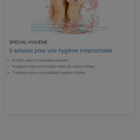
SPÉCIAL HYGIÈNE
5 astuces pour une hygiène irréprochable
En finir avec la mauvaise haleine
Pourquoi elles sont toutes folles du savon d'Alep
7 réflexes pour une parfaite hygiène intime