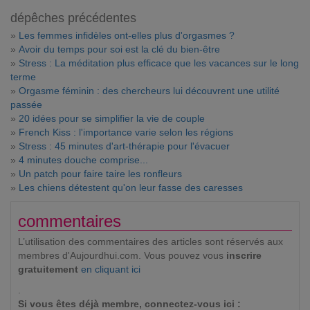
dépêches précédentes
»
Les femmes infidèles ont-elles plus d'orgasmes ?
»
Avoir du temps pour soi est la clé du bien-être
»
Stress : La méditation plus efficace que les vacances sur le long
terme
»
Orgasme féminin : des chercheurs lui découvrent une utilité
passée
»
20 idées pour se simplifier la vie de couple
»
French Kiss : l'importance varie selon les régions
»
Stress : 45 minutes d'art-thérapie pour l'évacuer
»
4 minutes douche comprise...
»
Un patch pour faire taire les ronfleurs
»
Les chiens détestent qu'on leur fasse des caresses
commentaires
L’utilisation des commentaires des articles sont réservés aux
membres d'Aujourdhui.com. Vous pouvez vous
inscrire
gratuitement
en cliquant ici
.
Si vous êtes déjà membre, connectez-vous ici :