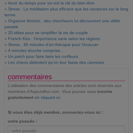
»
Avoir du temps pour soi est la clé du bien-être
»
Stress : La méditation plus efficace que les vacances sur le long
terme
»
Orgasme féminin : des chercheurs lui découvrent une utilité
passée
»
20 idées pour se simplifier la vie de couple
»
French Kiss : l'importance varie selon les régions
»
Stress : 45 minutes d'art-thérapie pour l'évacuer
»
4 minutes douche comprise...
»
Un patch pour faire taire les ronfleurs
»
Les chiens détestent qu'on leur fasse des caresses
commentaires
L’utilisation des commentaires des articles sont réservés aux
membres d'Aujourdhui.com. Vous pouvez vous
inscrire
gratuitement
en cliquant ici
.
Si vous êtes déjà membre, connectez-vous ici :
votre pseudo :