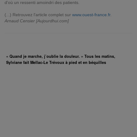
d'où un ressenti amoindri des patients.
(...) Retrouvez l'article complet sur
www.ouest-france.fr
.
Arnaud Censier [Aujourdhui.com]
« Quand je marche, j’oublie la douleur. » Tous les matins,
Sylviane fait Mellac-Le Trévoux à pied et en béquilles