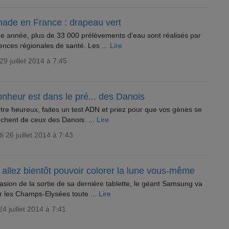
nade en France : drapeau vert
 année, plus de 33 000 prélèvements d'eau sont réalisés par
ences régionales de santé. Les ...
Lire
29 juillet 2014 à 7:45
nheur est dans le pré... des Danois
tre heureux, faites un test ADN et priez pour que vos gènes se
chent de ceux des Danois. ...
Lire
 26 juillet 2014 à 7:43
allez bientôt pouvoir colorer la lune vous-même
casion de la sortie de sa dernière tablette, le géant Samsung va
ir les Champs-Elysées toute ...
Lire
24 juillet 2014 à 7:41