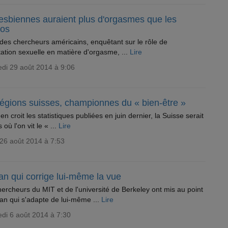
lesbiennes auraient plus d'orgasmes que les
ros
des chercheurs américains, enquêtant sur le rôle de
ntation sexuelle en matière d'orgasme, ...
Lire
di 29 août 2014 à 9:06
régions suisses, championnes du « bien-être »
 en croit les statistiques publiées en juin dernier, la Suisse serait
 où l'on vit le « ...
Lire
26 août 2014 à 7:53
an qui corrige lui-même la vue
ercheurs du MIT et de l'université de Berkeley ont mis au point
an qui s'adapte de lui-même ...
Lire
di 6 août 2014 à 7:30