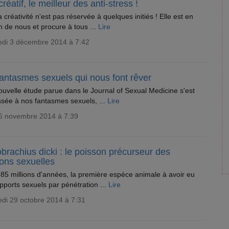
créatif, le meilleur des anti-stress !
a créativité n'est pas réservée à quelques initiés ! Elle est en
 de nous et procure à tous ...
Lire
edi 3 décembre 2014 à 7:42
fantasmes sexuels qui nous font rêver
uvelle étude parue dans le Journal of Sexual Medicine s'est
ssée à nos fantasmes sexuels, ...
Lire
 6 novembre 2014 à 7:39
brachius dicki : le poisson précurseur des
ions sexuelles
 385 millions d'années, la première espèce animale à avoir eu
pports sexuels par pénétration ...
Lire
di 29 octobre 2014 à 7:31