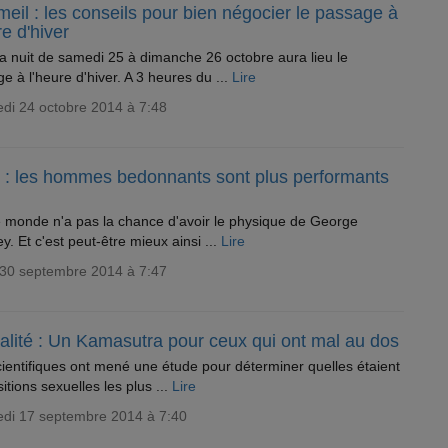
il : les conseils pour bien négocier le passage à
re d'hiver
a nuit de samedi 25 à dimanche 26 octobre aura lieu le
e à l'heure d'hiver. A 3 heures du ...
Lire
di 24 octobre 2014 à 7:48
 : les hommes bedonnants sont plus performants
e monde n'a pas la chance d'avoir le physique de George
y. Et c'est peut-être mieux ainsi ...
Lire
 30 septembre 2014 à 7:47
alité : Un Kamasutra pour ceux qui ont mal au dos
ientifiques ont mené une étude pour déterminer quelles étaient
sitions sexuelles les plus ...
Lire
edi 17 septembre 2014 à 7:40