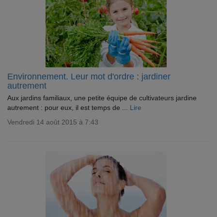
Environnement. Leur mot d'ordre : jardiner
autrement
Aux jardins familiaux, une petite équipe de cultivateurs jardine
autrement : pour eux, il est temps de ...
Lire
Vendredi 14 août 2015 à 7:43