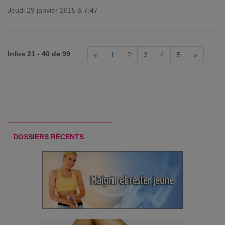
Jeudi 29 janvier 2015 à 7:47
Infos 21 - 40 de 99
«
1
2
3
4
5
»
DOSSIERS RÉCENTS